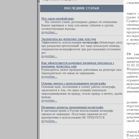
следова
ПОСЛЕДНИЕ СТАТЬИ
такого 
(далее 
Что такое профайлинг
Сущност
Вы сможете узнать достоверные данные об отношении
смежных
Ваших партнеров к тому или иному событию и сделать
органом
соответствующие выводы.
предпо
подробнее...
исследо
Экспертиза на детекторе лжи для суда
о возмо
Эффективность использования
полиграфа
(
детектора лжи
)
процесс
при раскрытии преступлений все чаще используют помощь
специалистов-полиграфологов при расследовании уголовных
дел.
РФ ука
подробнее...
назначе
заключе
Как оформляются кадровые проверки персонала с
31.05.2
помощью детектора лжи
Федерац
Руководитель может проверить работников на детекторе лжи.
структу
Законодательно это никак не запрещенно.
данном 
подробнее...
огранич
Основы опроса с использованием полиграфа
включе
Основная идея, положенная в основу работы полиграфа,
облада
заключается в том, что наше сознание изначально
знаниям
запрограммировано на правду, только правду и ничего, кроме
правды.
подробнее...
должно 
поручи
Правовые аспекты применения полиграфа
отличи
В настоящее время в России использование полиграфа
сведущи
законом не запрещено. Получение лицензии на его
докумен
приобретение и использование НЕ ТРЕБУЕТСЯ.
своей с
подробнее...
этапом 
В насто